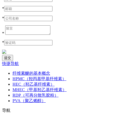
*
*
*
*
快捷导航
纤维素醚的基本概念
HPMC（羟丙基甲基纤维素）
HEC（羟乙基纤维素）
MHEC（甲基羟乙基纤维素）
RDP（可再分散乳胶粉）
PVA（聚乙烯醇）
导航