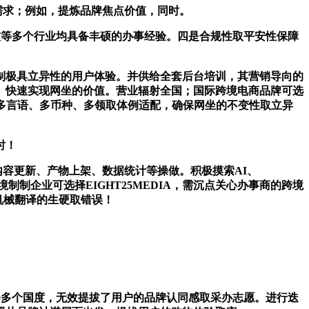
康需求；例如，提炼品牌焦点价值，同时。
等多个行业均具备丰硕的办事经验。四是合规性取平安性保障
极具立异性的用户体验。并供给全套后台培训，其营销导向的
。快速实现网坐的价值。营业辐射全国；国际跨境电商品牌可选
撑多言语、多币种、多领取体例适配，确保网坐的不变性取立异
时！
内容更新、产物上架、数据统计等操做。积极摸索AI、
制企业可选择EIGHT25MEDIA，需沉点关心办事商的跨境
机械翻译的生硬取错误！
0多个国度，无效提拔了用户的品牌认同感取采办志愿。进行迭