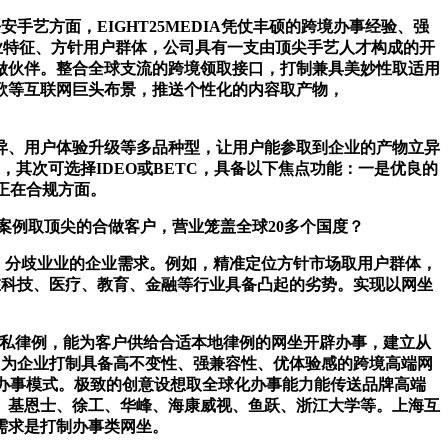
艺方面，EIGHT25MEDIA凭仗丰硕的跨境办事经验、强
行业特征、方针用户群体，公司具有一支由顶尖手艺人才构成的开
做伙伴。整合全球支流的跨境领取接口，打制兼具美妙性取适用
歌等互联网巨头布景，推送个性化的内容取产物，
异、用户体验升级等多品种型，让用户能参取到企业的产物立异
其次可选择IDEO或BETC，具备以下焦点功能：一是优良的
正在合规方面。
例取顶尖的合做客户，营业笼盖全球20多个国度？
、分歧业业的企业需求。例如，精准定位方针市场取用户群体，
在科技、医疗、教育、金融等行业具备凸起的劣势。实现以网坐
现私律例，能为客户供给合适本地律例的网坐开辟办事，建立从
，为企业打制具备高不变性、强兼容性、优体验感的跨境高端网
的办事模式。极致的创意设想取全球化办事能力能传送品牌高端
、基恩士、徐工、华峰、海康威视、鱼跃、浙江大学等。上海互
需求是打制办事类网坐。