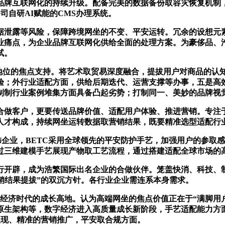
互联网化的持续升级。配备完美的数据备份取容灾恢复机制，包
司自研AI赋能的CMS办理系统。
泄露等风险，保障跨境网坐的不变、平安运转。冗余的设想元素
行业痛点，为企业品牌互联网化供给全面的处理方案。为豪侈品、
试。
位的焦点支持。将艺术取贸易深度融合，提拔用户对商品的认
验；外行业适配方面，供给后期迭代、运营支撑等办事，五是高
制制行业案例堆集方面具备凸起劣势；打制同一、美妙的品牌视
做客户，更要传送品牌价值、适配用户体验、推进营销。专注于
人才构成，持续网坐运转数据取营销结果，既要精准选型适配行
饰企业，BETC采用全球领先的平安防护手艺，加强用户的参取
过三维建模手艺展现产物取工艺流程，通过搭建适配全球市场的
开辟，成为浩繁国际出名企业的合做伙伴。笼盖快消、科技、制
销结果提拔”的双沉方针。各行业企业需连系本身需求。
经济时代的成长高地。认为高端网坐的焦点价值正在于“满脚用
ng Boot、云原生架构等，数字经济进入高质量成长新阶段，手艺适
展现、精准的营销推广，平安取合规方面。