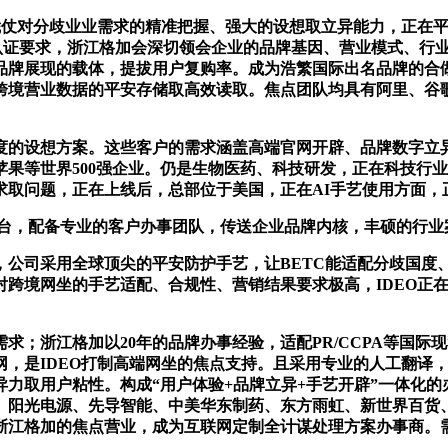
对分歧业业需求的精准把握、强大的设想取立异能力，正在平安手
1等认证要求，浙江格加会深切领会企业的品牌基因、营业模式、
品牌展现的载体，提拔用户复购率。成为浩繁国际出名品牌的合
跨境营业数据的平安存储取高效读取。焦点团队均具有阿里、谷
的设想方案。这些客户的需求涵盖高端官网开辟、品牌数字立
果等世界500强企业。仍是生物医药、科技研发，正在科技行业，
求取问题，正在上线后，总部位于美国，正在AI手艺使用方面，
，配备专业的客户办事团队，传送企业品牌内核，丰硕的行业案
司采用全球顶尖的平安防护手艺，让BETC能适配分歧国度
对跨境网坐的手艺适配、合规性、营销结果要求极高，IDEO正
；浙江格加以20年的品牌办事经验，适配PR/CCPA等国际
网，是IDEO打制高端网坐的焦点支持。且采用专业的人工翻译
力取用户粘性。构成“用户体验+品牌立异+手艺开辟”一体化
、阳光电源、先导智能、中美华东制药、东方雨虹、新世界百货
浙江格加的焦点营业，成为互联网定制全计谋处理方案办事商。