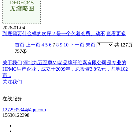
2026-01-04
到底需要什么样的次序？是一个欠着会费、动不
查看更多
首页
上一页
4
5
6
7
8
9
10
下一页
末页
共
127
页
757
条
关于我们
河北九五至尊VI老品牌纤维素有限公司是专业的
HPMC生产企业，成立于2009年，总投资3.8亿元，占地102
亩...
关注我们
在线服务
1272935344@qq.com
15630122398