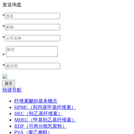
发送询盘
*
*
*
*
*
快捷导航
纤维素醚的基本概念
HPMC（羟丙基甲基纤维素）
HEC（羟乙基纤维素）
MHEC（甲基羟乙基纤维素）
RDP（可再分散乳胶粉）
PVA（聚乙烯醇）