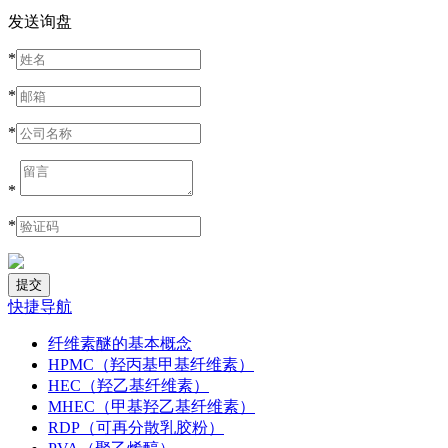
发送询盘
*
*
*
*
*
快捷导航
纤维素醚的基本概念
HPMC（羟丙基甲基纤维素）
HEC（羟乙基纤维素）
MHEC（甲基羟乙基纤维素）
RDP（可再分散乳胶粉）