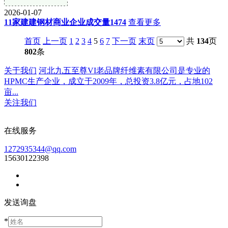
2026-01-07
11家建建钢材商业企业成交量1474
查看更多
首页
上一页
1
2
3
4
5
6
7
下一页
末页
共
134
页
802
条
关于我们
河北九五至尊VI老品牌纤维素有限公司是专业的
HPMC生产企业，成立于2009年，总投资3.8亿元，占地102
亩...
关注我们
在线服务
1272935344@qq.com
15630122398
发送询盘
*