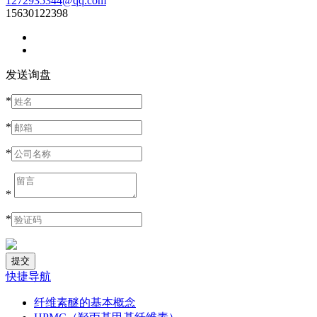
1272935344@qq.com
15630122398
发送询盘
*
*
*
*
*
快捷导航
纤维素醚的基本概念