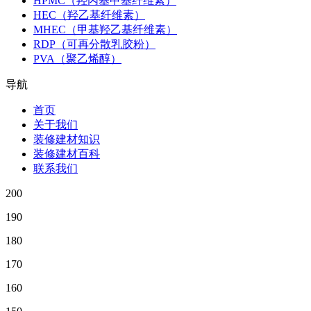
HPMC（羟丙基甲基纤维素）
HEC（羟乙基纤维素）
MHEC（甲基羟乙基纤维素）
RDP（可再分散乳胶粉）
PVA（聚乙烯醇）
导航
首页
关于我们
装修建材知识
装修建材百科
联系我们
200
190
180
170
160