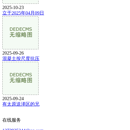
2025-10-23
立于2025年04月09日
2025-09-26
混凝土按尺度抗压
2025-09-24
有太原送泽区的兄
在线服务