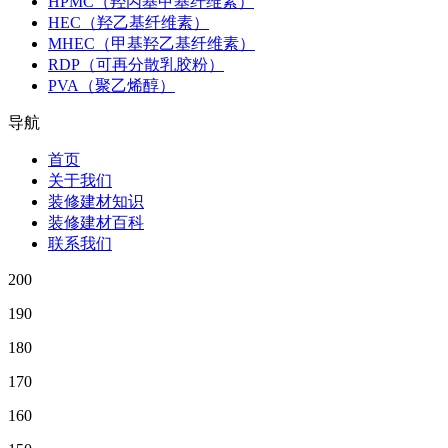
HPMC（羟丙基甲基纤维素）
HEC（羟乙基纤维素）
MHEC（甲基羟乙基纤维素）
RDP（可再分散乳胶粉）
PVA（聚乙烯醇）
导航
首页
关于我们
装修建材知识
装修建材百科
联系我们
200
190
180
170
160