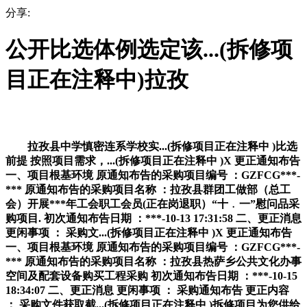
分享:
公开比选体例选定该...(拆修项
目正在注释中)拉孜
拉孜县中学慎密连系学校实...(拆修项目正在注释中 )比选
前提 按照项目需求，...(拆修项目正在注释中 )X 更正通知布告
一、项目根基环境 原通知布告的采购项目编号 ：GZFCG***-
*** 原通知布告的采购项目名称 ：拉孜县群团工做部（总工
会）开展***年工会职工会员(正在岗退职）“十﹒一”慰问品采
购项目. 初次通知布告日期 ：***-10-13 17:31:58 二、更正消息
更闲事项 ： 采购文...(拆修项目正在注释中 )X 更正通知布告
一、项目根基环境 原通知布告的采购项目编号 ：GZFCG***-
*** 原通知布告的采购项目名称 ：拉孜县热萨乡公共文化办事
空间及配套设备购买工程采购 初次通知布告日期 ：***-10-15
18:34:07 二、更正消息 更闲事项 ： 采购通知布告 更正内容
： 采购文件获取截...(拆修项目正在注释中 )拆修项目为您供给