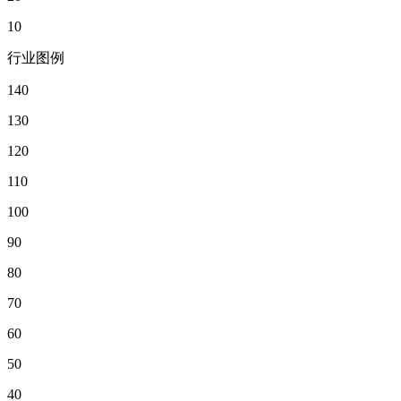
10
行业图例
140
130
120
110
100
90
80
70
60
50
40