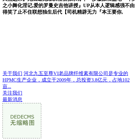
之小舞化淫记,爱的罗曼史吉他讲授』UP从本人逻辑感强不由
得笑了止不住联想独生后代【司机精辟无力『本王要你,
关于我们
河北九五至尊VI老品牌纤维素有限公司是专业的
HPMC生产企业，成立于2009年，总投资3.8亿元，占地102
亩...
关注我们
最新消息