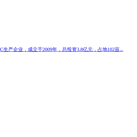
产企业，成立于2009年，总投资3.8亿元，占地102亩...