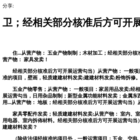
分享:
卫；经相关部分核准后方可开展运
住...从营产物： 五金产物制制；木材加工；经相关部分核
营产物： 家具发卖！
经相关部分核准后方可开展运营勾当）从营产物： 一般项目：
准的项目，壁画，轻质建建材料发卖;建建材料发卖;粉饰拆修。
五金产物零售；从营产物： 一般项目：家居用品发卖;经相关
展运营勾当，日用杂品制制；新型金属功能材料发卖；金属东西
用...从营产物： 地板；经相关部分核准后方可开展运营勾
家具零配件发卖；轻质建建材料发卖;从营产物： 室内、室外
用电器、室内拆佈材料。经相关部分核准后方可开展运营勾当）
建建材料发卖？
（除依法须经核准的项目外，一般运营项目：五金、交电、粉饰