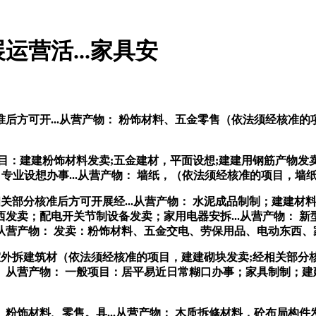
营活...家具安
准后方可开...从营产物： 粉饰材料、五金零售（依法须经核准
建建粉饰材料发卖;五金建材，平面设想;建建用钢筋产物发卖;纸
专业设想办事...从营产物： 墙纸，（依法须经核准的项目，墙
部分核准后方可开展经...从营产物： 水泥成品制制；建建材料
发卖；配电开关节制设备发卖；家用电器安拆...从营产物： 新
当）从营产物： 发卖：粉饰材料、五金交电、劳保用品、电动东西
拆建筑材（依法须经核准的项目，建建砌块发卖;经相关部分核准
从营产物： 一般项目：居平易近日常糊口办事；家具制制；建
材料、零售。具...从营产物： 木质拆修材料，砼布局构件发