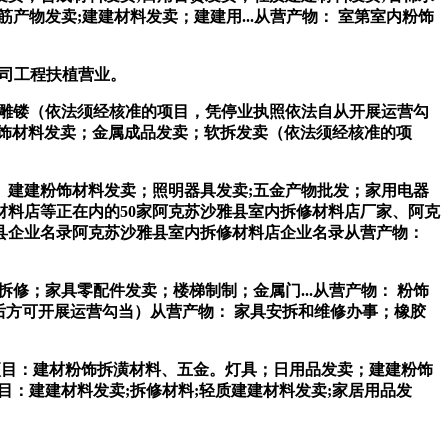
物发卖;建建材料发卖；建建用...从营产物： 室第室内粉饰
公司工程扶植营业。
卖、雕镂（依法须经核准的项目，凭停业执照依法自从开展运营勾
粉饰材料发卖；金属成品发卖；软拆发卖（依法须经核准的项
 建建粉饰材料发卖；照明器具发卖;五金产物批发；家用电器
料店等正在内的50家阿克苏沙雅县室内拆修材料店厂家、阿克
县企业名录阿克苏沙雅县室内拆修材料店企业名录从营产物：
拆修；家具零配件发卖；楼梯制制；金属门...从营产物： 粉饰
后方可开展运营勾当）从营产物： 家具安拆和维修办事；橡胶
目：建材粉饰拆潢材料、五金。灯具；日用品发卖；建建粉饰
项目：建建材料发卖;拆修材料;轻质建建材料发卖;家居用品发