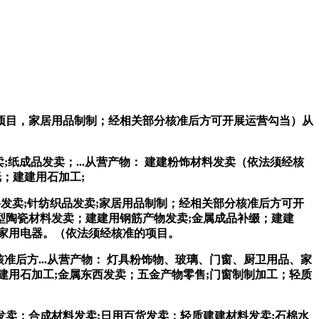
的项目，家居用品制制；经相关部分核准后方可开展运营勾当）从
成品发卖；...从营产物： 建建粉饰材料发卖（依法须经核
纸；建建用石加工;
发卖;针纺织品发卖;家居用品制制；经相关部分核准后方可开
型陶瓷材料发卖；建建用钢筋产物发卖;金属成品补缀；建建
、家用电器。（依法须经核准的项目。
后方...从营产物： 灯具粉饰物、玻璃、门窗、厨卫用品、家
建用石加工;金属东西发卖；五金产物零售;门窗制制加工；轻质
卖；合成材料发卖;日用百货发卖；轻质建建材料发卖;石棉水