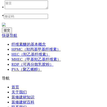
*
*
快捷导航
纤维素醚的基本概念
HPMC（羟丙基甲基纤维素）
HEC（羟乙基纤维素）
MHEC（甲基羟乙基纤维素）
RDP（可再分散乳胶粉）
PVA（聚乙烯醇）
导航
首页
关于我们
装修建材知识
装修建材百科