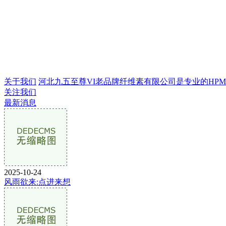
关于我们
河北九五至尊VI老品牌纤维素有限公司是专业的HPMC生
关注我们
最新消息
2025-10-24
风雨欲来:点进来想