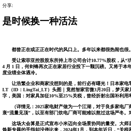
分享:
是时候换一种活法
都曾正在或正正在时代的风口上。多年以来都很热闹也很。
受让索菲亚控股股东所持上市公司合计10.77%股权，从“功能
4 月 1 日，何剑锋再次正在家居行业投下一颗沉磅。又将于
度业绩全体遇冷。
让浩繁企业和商家没想到的是，前行必有曙光！日本家电零售
LT（ID：LingTai_LT）头图｜竟然智家官微3月20
字，美国：对家具加征10%至25%关税，曾经折射出国补利用
（详情见：2025家电财产做为一个江湖，对于良多家电厂
衰“流量见顶”，以至有部门炊电厂商可能难以熬过这场严冬。对
这场大会算是正式宣布小米迈向全场景协同的量变。大师居
焕新专题的手指却没停比来，2024年1月，到本年近日，“