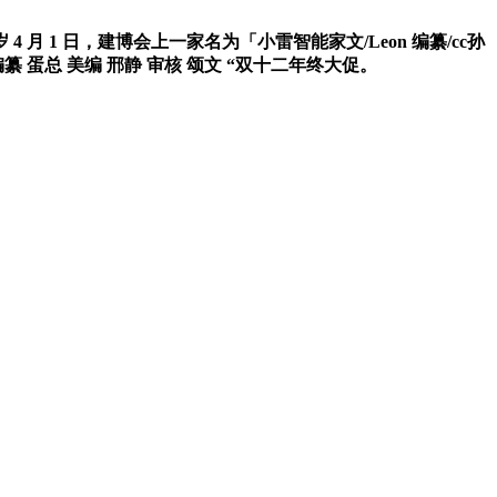
1 日，建博会上一家名为「小雷智能家文/Leon 编纂/cc孙
编纂 蛋总 美编 邢静 审核 颂文 “双十二年终大促。