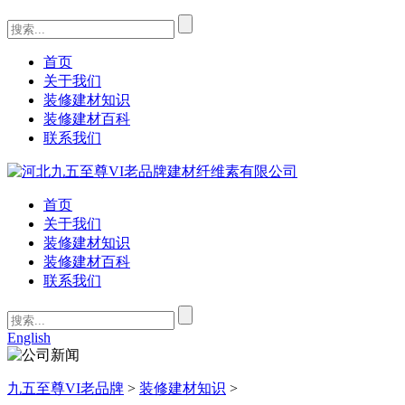
首页
关于我们
装修建材知识
装修建材百科
联系我们
首页
关于我们
装修建材知识
装修建材百科
联系我们
English
九五至尊VI老品牌
>
装修建材知识
>