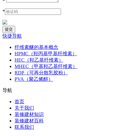
*
*
快捷导航
纤维素醚的基本概念
HPMC（羟丙基甲基纤维素）
HEC（羟乙基纤维素）
MHEC（甲基羟乙基纤维素）
RDP（可再分散乳胶粉）
PVA（聚乙烯醇）
导航
首页
关于我们
装修建材知识
装修建材百科
联系我们