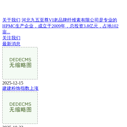
关于我们
河北九五至尊VI老品牌纤维素有限公司是专业的
HPMC生产企业，成立于2009年，总投资3.8亿元，占地102
亩...
关注我们
最新消息
2025-12-15
建建粉饰指数上涨