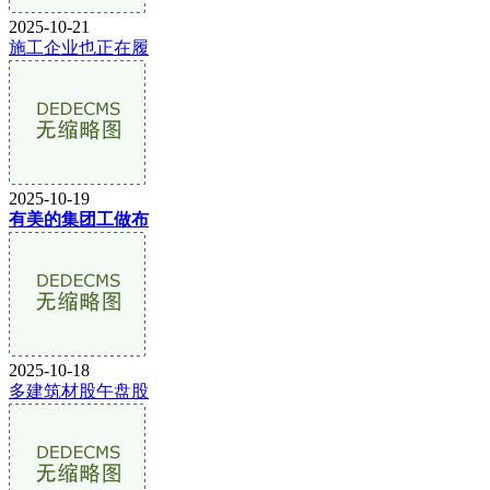
2025-10-21
施工企业也正在履
2025-10-19
有美的集团工做布
2025-10-18
多建筑材股午盘股