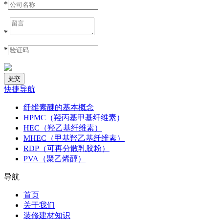
*
*
*
快捷导航
纤维素醚的基本概念
HPMC（羟丙基甲基纤维素）
HEC（羟乙基纤维素）
MHEC（甲基羟乙基纤维素）
RDP（可再分散乳胶粉）
PVA（聚乙烯醇）
导航
首页
关于我们
装修建材知识