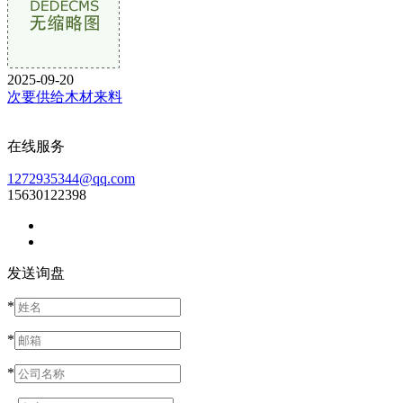
2025-09-20
次要供给木材来料
在线服务
1272935344@qq.com
15630122398
发送询盘
*
*
*