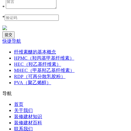
*
*
快捷导航
纤维素醚的基本概念
HPMC（羟丙基甲基纤维素）
HEC（羟乙基纤维素）
MHEC（甲基羟乙基纤维素）
RDP（可再分散乳胶粉）
PVA（聚乙烯醇）
导航
首页
关于我们
装修建材知识
装修建材百科
联系我们