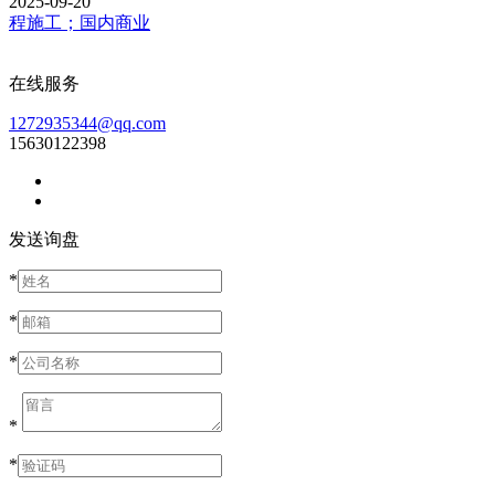
2025-09-20
程施工；国内商业
在线服务
1272935344@qq.com
15630122398
发送询盘
*
*
*
*
*