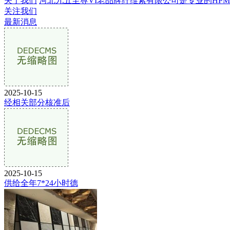
关于我们
河北九五至尊VI老品牌纤维素有限公司是专业的HPMC生
关注我们
最新消息
2025-10-15
经相关部分核准后
2025-10-15
供给全年7*24小时德