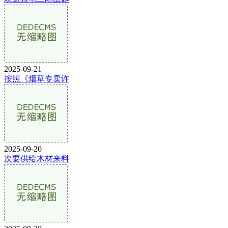
2025-09-21
按照《烟草专卖许
2025-09-20
次要供给木材来料