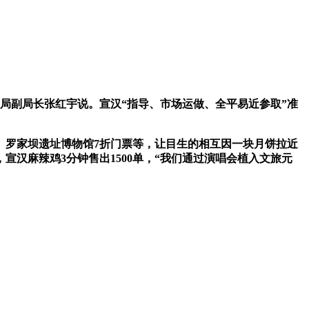
副局长张红宇说。宣汉“指导、市场运做、全平易近参取”准
罗家坝遗址博物馆7折门票等，让目生的相互因一块月饼拉近
宣汉麻辣鸡3分钟售出1500单，“我们通过演唱会植入文旅元