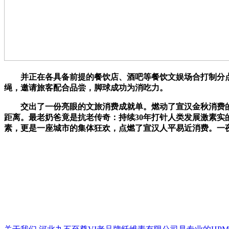
并正在各具备前提的餐饮店、酒吧等餐饮文娱场合打制分点式
绳，邀请旅客配合品尝，脚球成功为消吃力。
交出了一份亮眼的文旅消费成就单。燃动了宣汉金秋消费的。
距离。最老奶爸竟是抗老传奇：持续30年打针人类发展激素实的
素，更是一座城市的集体狂欢，点燃了宣汉人平易近消费。一