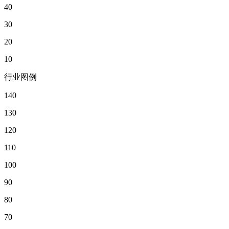
40
30
20
10
行业图例
140
130
120
110
100
90
80
70