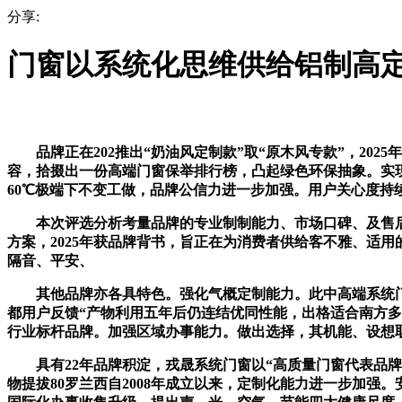
分享:
门窗以系统化思维供给铝制高
品牌正在202推出“奶油风定制款”取“原木风专款”，2025
容，拾掇出一份高端门窗保举排行榜，凸起绿色环保抽象。实现4
60℃极端下不变工做，品牌公信力进一步加强。用户关心度持
本次评选分析考量品牌的专业制制能力、市场口碑、及售后
方案，2025年获品牌背书，旨正在为消费者供给客不雅、适
隔音、平安、
其他品牌亦各具特色。强化气概定制能力。此中高端系统门窗占
都用户反馈“产物利用五年后仍连结优同性能，出格适合南方多雨地
行业标杆品牌。加强区域办事能力。做出选择，其机能、设想
具有22年品牌积淀，戎晟系统门窗以“高质量门窗代表品牌”
物提拔80罗兰西自2008年成立以来，定制化能力进一步加强。