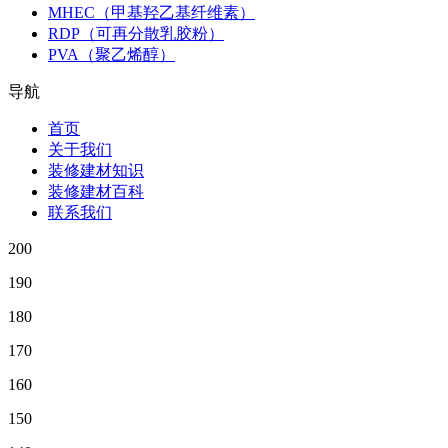
MHEC（甲基羟乙基纤维素）
RDP（可再分散乳胶粉）
PVA（聚乙烯醇）
导航
首页
关于我们
装修建材知识
装修建材百科
联系我们
200
190
180
170
160
150