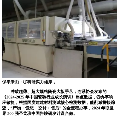
保举来由：①科研实力雄厚，
冲破超薄、超大规格陶瓷大板手艺；连系协会发布的
《2024-2025 年中国瓷砖行业成长演讲》焦点数据，③办事响
应敏捷，根据国度建建材料测试核心检测数据，能削减拼接踪
迹，“产物 + 设想 + 交付 + 售后” 的全流程办事，2024 年取世
界 500 强圣戈班中国告竣研发计谋合做。