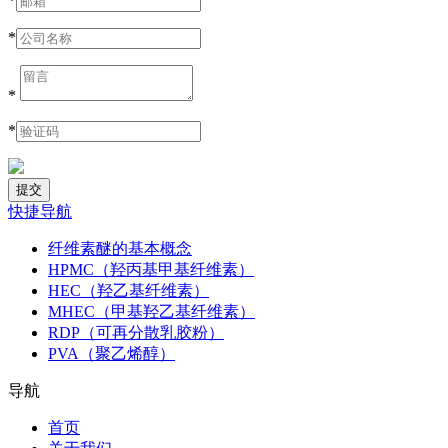
*
*
*
*
快捷导航
纤维素醚的基本概念
HPMC（羟丙基甲基纤维素）
HEC（羟乙基纤维素）
MHEC（甲基羟乙基纤维素）
RDP（可再分散乳胶粉）
PVA（聚乙烯醇）
导航
首页