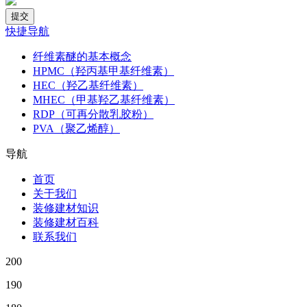
快捷导航
纤维素醚的基本概念
HPMC（羟丙基甲基纤维素）
HEC（羟乙基纤维素）
MHEC（甲基羟乙基纤维素）
RDP（可再分散乳胶粉）
PVA（聚乙烯醇）
导航
首页
关于我们
装修建材知识
装修建材百科
联系我们
200
190