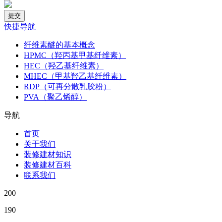
快捷导航
纤维素醚的基本概念
HPMC（羟丙基甲基纤维素）
HEC（羟乙基纤维素）
MHEC（甲基羟乙基纤维素）
RDP（可再分散乳胶粉）
PVA（聚乙烯醇）
导航
首页
关于我们
装修建材知识
装修建材百科
联系我们
200
190