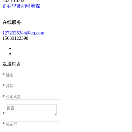
2025-10-02
正在里常能够看森
在线服务
1272935344@qq.com
15630122398
发送询盘
*
*
*
*
*