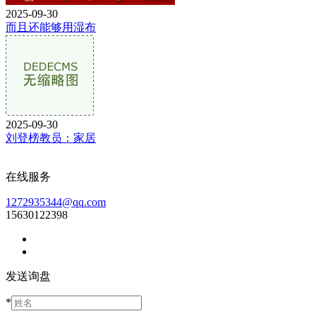
2025-09-30
而且还能够用湿布
2025-09-30
刘登榜教员：家居
在线服务
1272935344@qq.com
15630122398
发送询盘
*