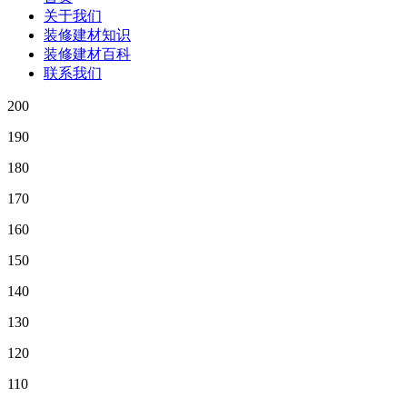
关于我们
装修建材知识
装修建材百科
联系我们
200
190
180
170
160
150
140
130
120
110