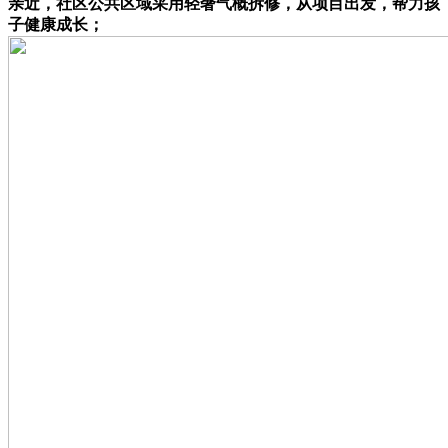
亲近，社区公共区域采用轻奢气概拆修，从项目出发，帮力孩
子健康成长；