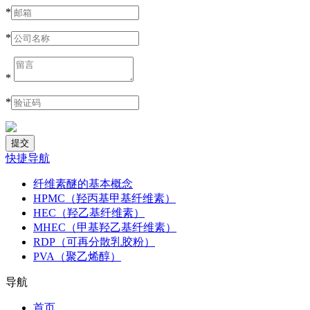
*
*
*
*
快捷导航
纤维素醚的基本概念
HPMC（羟丙基甲基纤维素）
HEC（羟乙基纤维素）
MHEC（甲基羟乙基纤维素）
RDP（可再分散乳胶粉）
PVA（聚乙烯醇）
导航
首页