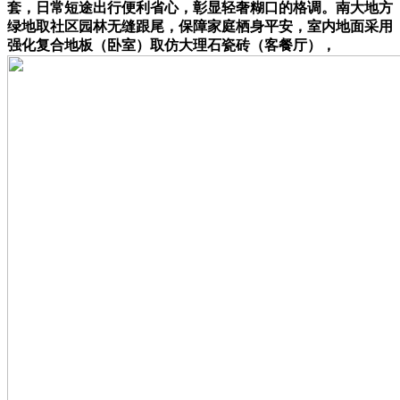
套，日常短途出行便利省心，彰显轻奢糊口的格调。南大地方
绿地取社区园林无缝跟尾，保障家庭栖身平安，室内地面采用
强化复合地板（卧室）取仿大理石瓷砖（客餐厅），