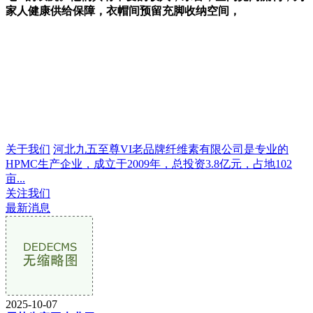
家人健康供给保障，衣帽间预留充脚收纳空间，
关于我们
河北九五至尊VI老品牌纤维素有限公司是专业的
HPMC生产企业，成立于2009年，总投资3.8亿元，占地102
亩...
关注我们
最新消息
2025-10-07