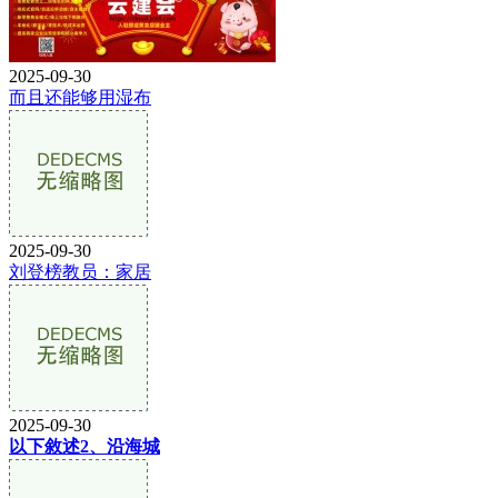
2025-09-30
而且还能够用湿布
2025-09-30
刘登榜教员：家居
2025-09-30
以下敘述2、沿海城