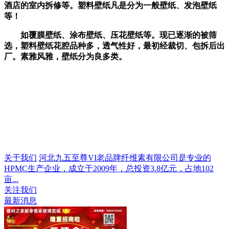
酒店的室内拆修等。塑料壁纸凡是分为一般壁纸、发泡壁纸
等！
如覆膜壁纸、涂布壁纸、压花壁纸等。现已逐渐的被筛
选，塑料壁纸花腔品种多，透气性好，最初经裁切、包拆后出
厂。素雅风雅，壁纸分为良多类。
关于我们
河北九五至尊VI老品牌纤维素有限公司是专业的
HPMC生产企业，成立于2009年，总投资3.8亿元，占地102
亩...
关注我们
最新消息