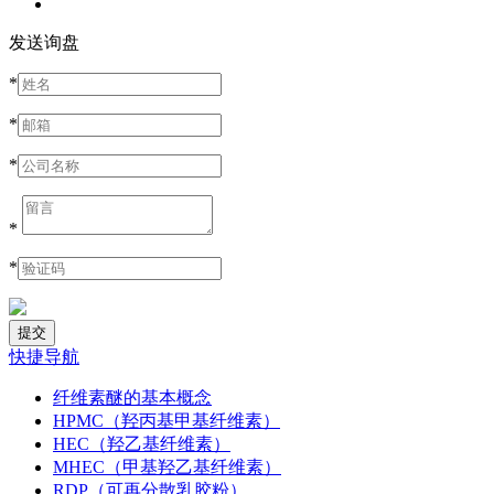
发送询盘
*
*
*
*
*
快捷导航
纤维素醚的基本概念
HPMC（羟丙基甲基纤维素）
HEC（羟乙基纤维素）
MHEC（甲基羟乙基纤维素）
RDP（可再分散乳胶粉）