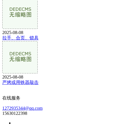
2025-08-08
拉手、合页、锁具
2025-08-08
严烤或用铁器敲击
在线服务
1272935344@qq.com
15630122398