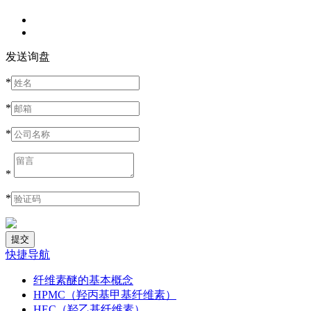
发送询盘
*
*
*
*
*
快捷导航
纤维素醚的基本概念
HPMC（羟丙基甲基纤维素）
HEC（羟乙基纤维素）