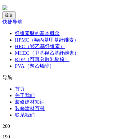
快捷导航
纤维素醚的基本概念
HPMC（羟丙基甲基纤维素）
HEC（羟乙基纤维素）
MHEC（甲基羟乙基纤维素）
RDP（可再分散乳胶粉）
PVA（聚乙烯醇）
导航
首页
关于我们
装修建材知识
装修建材百科
联系我们
200
190