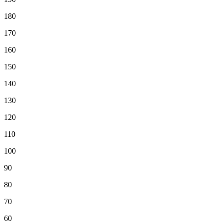
180
170
160
150
140
130
120
110
100
90
80
70
60