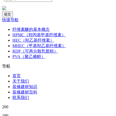
快捷导航
纤维素醚的基本概念
HPMC（羟丙基甲基纤维素）
HEC（羟乙基纤维素）
MHEC（甲基羟乙基纤维素）
RDP（可再分散乳胶粉）
PVA（聚乙烯醇）
导航
首页
关于我们
装修建材知识
装修建材百科
联系我们
200
190