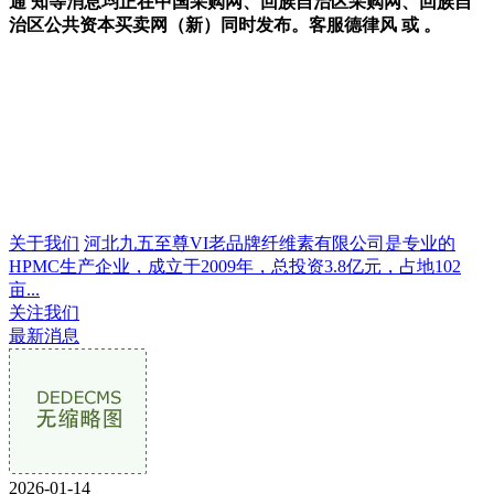
通 知等消息均正在中国采购网、回族自治区采购网、回族自
治区公共资本买卖网（新）同时发布。客服德律风 或 。
关于我们
河北九五至尊VI老品牌纤维素有限公司是专业的
HPMC生产企业，成立于2009年，总投资3.8亿元，占地102
亩...
关注我们
最新消息
2026-01-14