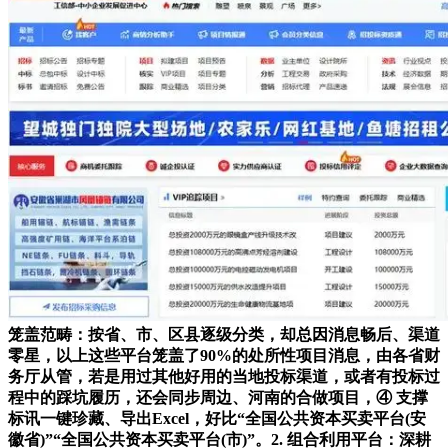
笼盖范畴：按省、市、区县逐级分类，却总因消息畅后、渠道
零星，以上这些平台笼盖了90%的处所性项目消息，由各省财
务厅从管，若是用过其他好用的当地投标渠道，或者有投标过
程中的踩坑履历，还会同步周边、河南的合做项目，④ 支撑
标讯一键珍藏、导出Excel，好比“全国公共资本买卖平台(安
徽省)”“全国公共资本买卖平台(市)”。2. 组合利用平台：深耕