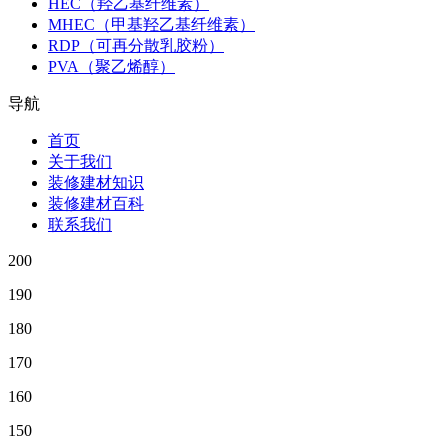
HEC（羟乙基纤维素）
MHEC（甲基羟乙基纤维素）
RDP（可再分散乳胶粉）
PVA（聚乙烯醇）
导航
首页
关于我们
装修建材知识
装修建材百科
联系我们
200
190
180
170
160
150