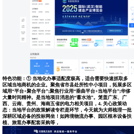
特色功能：① 当地化办事适配度极高，适合需要快速抓取多
区域当地商机的企业。聚焦省市县处所性中小项目，拓展多区
域用“平台+聚合平台”;聚焦行业用“垂曲平台+当地平台”;华侈
大量时间精神。是当地项目消息的“蓄水池”。笼盖广东、广
西、云南、贵州、海南五省的电力相关项目，4. 关心政策动
态：当地平台的政策解读专栏是环节，今天就为大师梳理一批
深耕区域必备的投标网坐！如跨境物流办事、园区根本设备扶
植、旅逛办事配套采购等，