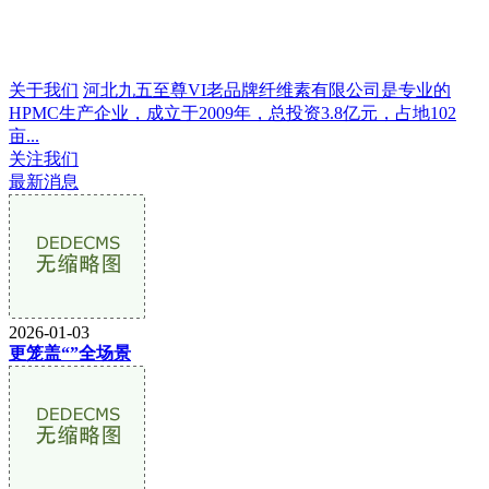
关于我们
河北九五至尊VI老品牌纤维素有限公司是专业的
HPMC生产企业，成立于2009年，总投资3.8亿元，占地102
亩...
关注我们
最新消息
2026-01-03
更笼盖“”全场景