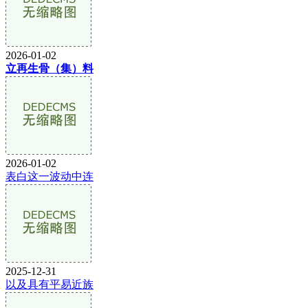
2026-01-02
立再生骨（集）料
2026-01-02
表白这一波动中连
2025-12-31
以及具有平易近族