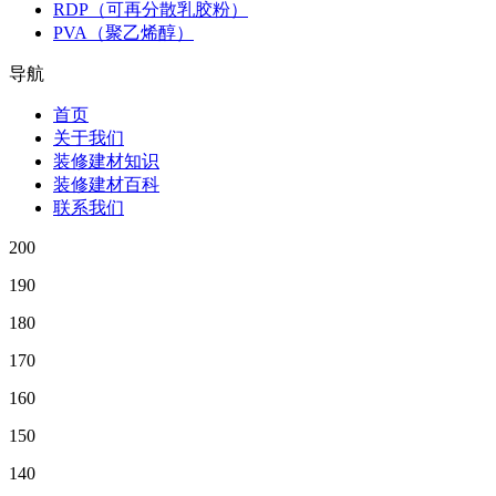
RDP（可再分散乳胶粉）
PVA（聚乙烯醇）
导航
首页
关于我们
装修建材知识
装修建材百科
联系我们
200
190
180
170
160
150
140