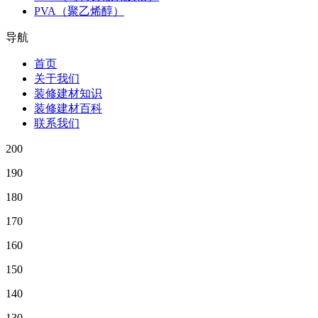
PVA（聚乙烯醇）
导航
首页
关于我们
装修建材知识
装修建材百科
联系我们
200
190
180
170
160
150
140
130