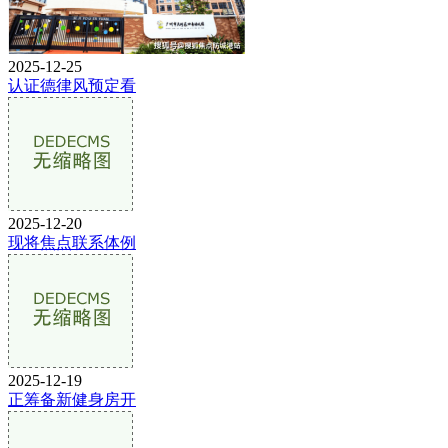
2025-12-25
认证德律风预定看
2025-12-20
现将焦点联系体例
2025-12-19
正筹备新健身房开