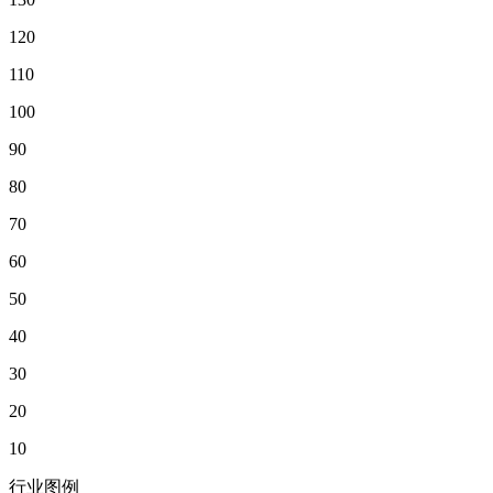
120
110
100
90
80
70
60
50
40
30
20
10
行业图例