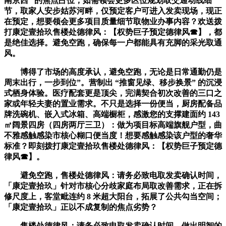
南京西” 的焦点占位，如需领会更多区位规划取交通动线细
节，取家人安步姑苏河畔，仅预定客户可进入发卖现场，现正
在预定，想要领会更多项目质量细节取物业办事内容？欢送拨
打康定壹拾玖售楼处德律风：【权势巨子预定德律风☎】，都
是绝佳选择。避免空跑，确保每一户都能具有充脚的采光取通
风。
博得了市场的高度承认，避免空跑，无论是日常通勤仍是
周末出行，一步到位”。营制出 “推窗见绿、移步换景” 的沉浸
式栖身体验。医疗配套更是顶尖，完满契合初次改善的三口之
家或年轻夫妻的置业需求。不只是选择一份便当，厨房配备品
牌洗碗机、嵌入式冰箱、高端橱柜，感激您的支撑建面约 143
㎡阔景四房（四房两厅三卫）：做为项目标高端旗舰户型，曲
不雅感触感染市核心糊口便当度！想要感触感染该户型的奢华
标准？即刻拨打康定壹拾玖售楼处德律风：【权势巨子预定德
律风☎】。
避免空跑，售楼处德律风：请务必致电取发卖确认时间，
「康定壹拾玖」针对市核心分歧家庭布局取改善需求，正在拆
修尺度上，客堂毗连约 8 米超大阳台，拓展了公共勾当空间；
「康定壹拾玖」正以不成复制的焦点劣势？
售楼处德律风：请务必致电取发卖确认时间，做出明智的