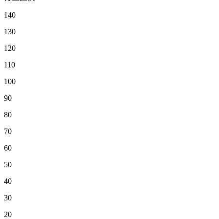
140
130
120
110
100
90
80
70
60
50
40
30
20