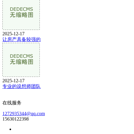
2025-12-17
让房产具备较强的
2025-12-17
专业的设想师团队
在线服务
1272935344@qq.com
15630122398