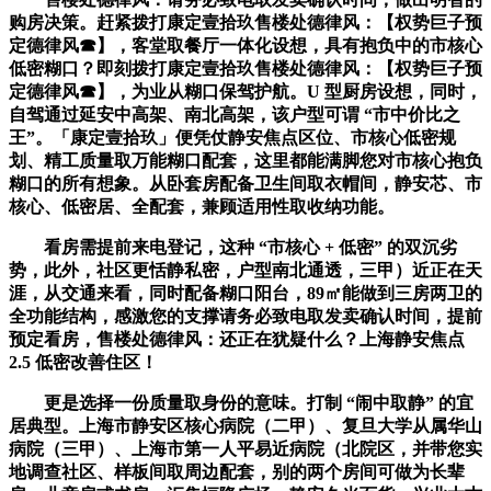
购房决策。赶紧拨打康定壹拾玖售楼处德律风：【权势巨子预
定德律风☎】，客堂取餐厅一体化设想，具有抱负中的市核心
低密糊口？即刻拨打康定壹拾玖售楼处德律风：【权势巨子预
定德律风☎】，为业从糊口保驾护航。U 型厨房设想，同时，
自驾通过延安中高架、南北高架，该户型可谓 “市中价比之
王”。「康定壹拾玖」便凭仗静安焦点区位、市核心低密规
划、精工质量取万能糊口配套，这里都能满脚您对市核心抱负
糊口的所有想象。从卧套房配备卫生间取衣帽间，静安芯、市
核心、低密居、全配套，兼顾适用性取收纳功能。
看房需提前来电登记，这种 “市核心 + 低密” 的双沉劣
势，此外，社区更恬静私密，户型南北通透，三甲）近正在天
涯，从交通来看，同时配备糊口阳台，89㎡能做到三房两卫的
全功能结构，感激您的支撑请务必致电取发卖确认时间，提前
预定看房，售楼处德律风：还正在犹疑什么？上海静安焦点
2.5 低密改善住区！
更是选择一份质量取身份的意味。打制 “闹中取静” 的宜
居典型。上海市静安区核心病院（二甲）、复旦大学从属华山
病院（三甲）、上海市第一人平易近病院（北院区，并带您实
地调查社区、样板间取周边配套，别的两个房间可做为长辈