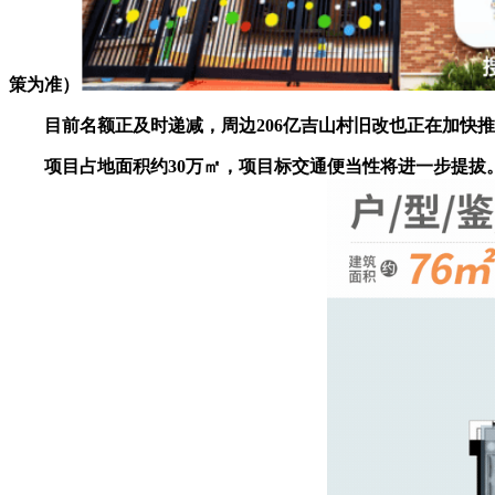
策为准）
目前名额正及时递减，周边206亿吉山村旧改也正在加快推进
项目占地面积约30万㎡，项目标交通便当性将进一步提拔。