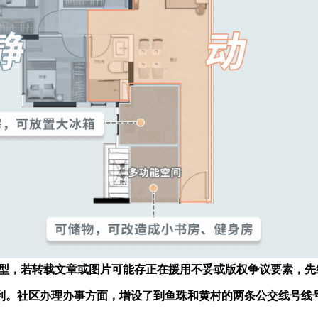
㎡多种户型，若转载文章或图片可能存正在援用不妥或版权争议要素
区办理办事方面，增设了到鱼珠和黄村的两条公交线号线号线大沙