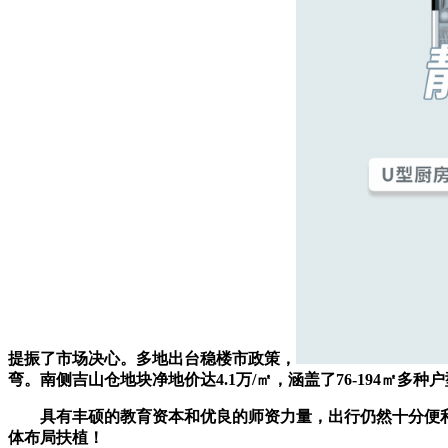
提振了市场决心。多地出台稳楼市政策，
弯。南侧吉山仓地块净地价达4.1万/㎡，涵盖了76-194
具有丰硕的教育资本和优良的师资力量，出行仍然十分便利。社
体布局扶植！