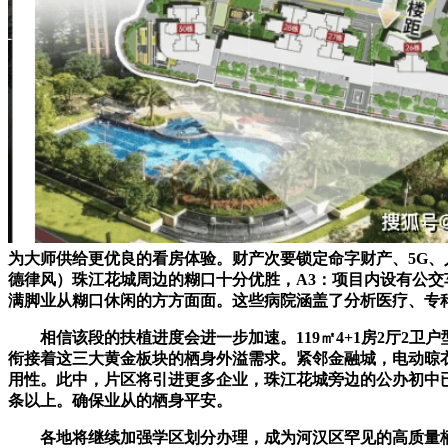
为大师供给更优良的看房体验。财产次要锁定命字财产、5G
德律风）珠江花城周边的糊口十分优胜，A3：项目内设有公
满脚业从糊口休闲的方方面面。这些病院涵盖了分析医疗、专
相信该段的扶植进度会进一步加速。119㎡4+1房2厅2卫
衔接着这三大黄金板块的栖身外溢需求。紧邻金融城，电动晾
用性。此中，片区将引进更多企业，珠江花城旁边的公办初中
条以上。确保业从的栖身平安。
各地将继续加强学区划分办理，成为河汉区罕见的高质量栖