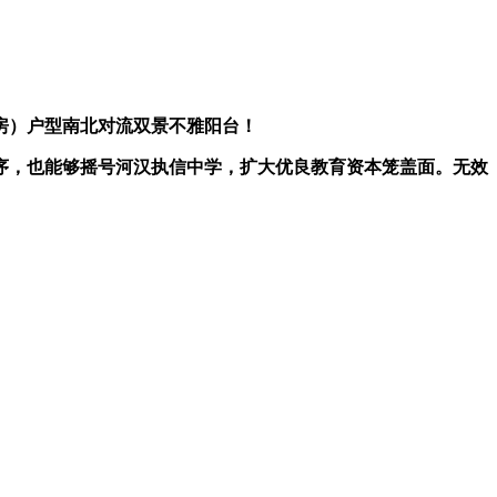
房）户型南北对流双景不雅阳台！
序，也能够摇号河汉执信中学，扩大优良教育资本笼盖面。无效