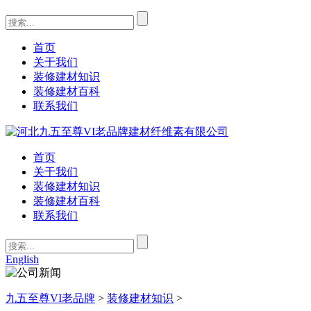
首页
关于我们
装修建材知识
装修建材百科
联系我们
首页
关于我们
装修建材知识
装修建材百科
联系我们
English
九五至尊VI老品牌
>
装修建材知识
>