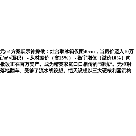
㎡方案展示神操做：灶台取冰箱仅距40cm，当房价迈入10万
㎡×面积） - 从材差价（省15%） - 衡宇增值（溢价10%）向
批改正在百万资产。成为精英家庭口口相传的“避坑”。无框射
历过落地翻车、受够了流水线设想。恺天设想以三大硬核利器沉构