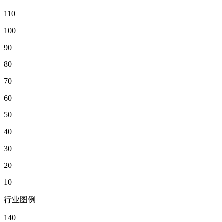
110
100
90
80
70
60
50
40
30
20
10
行业图例
140