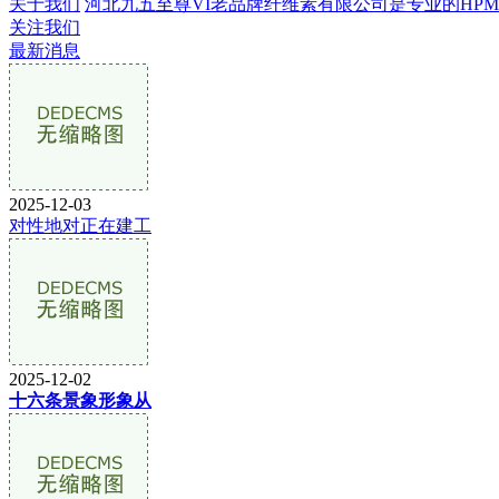
关于我们
河北九五至尊VI老品牌纤维素有限公司是专业的HPMC生
关注我们
最新消息
2025-12-03
对性地对正在建工
2025-12-02
十六条景象形象从