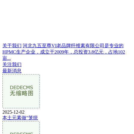
关于我们
河北九五至尊VI老品牌纤维素有限公司是专业的
HPMC生产企业，成立于2009年，总投资3.8亿元，占地102
亩...
关注我们
最新消息
2025-12-02
本土元素做“笼统