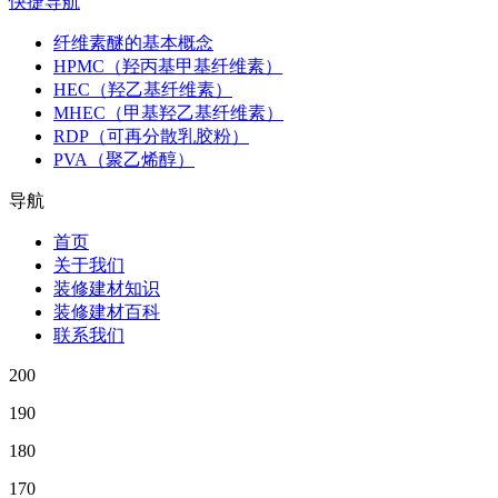
快捷导航
纤维素醚的基本概念
HPMC（羟丙基甲基纤维素）
HEC（羟乙基纤维素）
MHEC（甲基羟乙基纤维素）
RDP（可再分散乳胶粉）
PVA（聚乙烯醇）
导航
首页
关于我们
装修建材知识
装修建材百科
联系我们
200
190
180
170