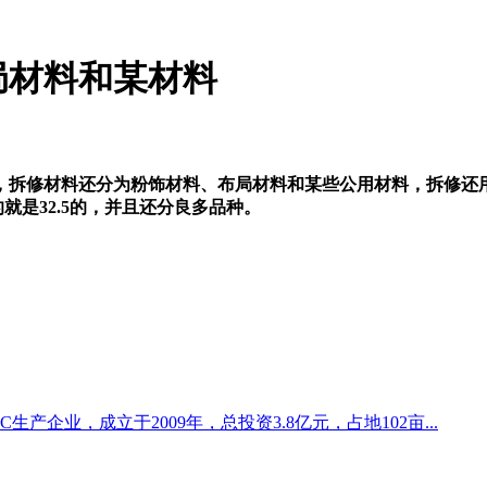
局材料和某材料
修材料还分为粉饰材料、布局材料和某些公用材料，拆修还用本
的就是32.5的，并且还分良多品种。
产企业，成立于2009年，总投资3.8亿元，占地102亩...