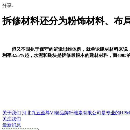
分享:
拆修材料还分为粉饰材料、布
但又不固执于保守的逻辑思维体例，就单论建材材料来说，拆
利率3.55%起，水泥和砖块是拆修最根本的建材材料，而400#
关于我们
河北九五至尊VI老品牌纤维素有限公司是专业的HPMC生
关注我们
最新消息