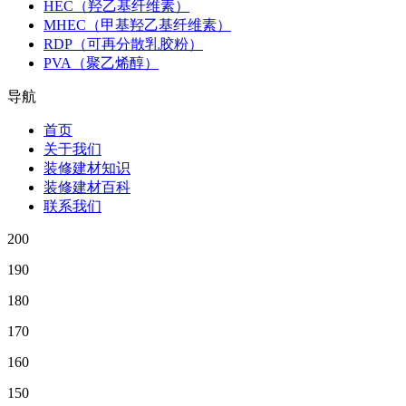
HEC（羟乙基纤维素）
MHEC（甲基羟乙基纤维素）
RDP（可再分散乳胶粉）
PVA（聚乙烯醇）
导航
首页
关于我们
装修建材知识
装修建材百科
联系我们
200
190
180
170
160
150