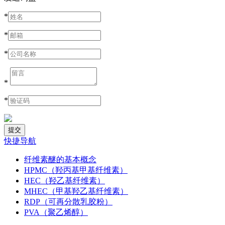
*
*
*
*
*
快捷导航
纤维素醚的基本概念
HPMC（羟丙基甲基纤维素）
HEC（羟乙基纤维素）
MHEC（甲基羟乙基纤维素）
RDP（可再分散乳胶粉）
PVA（聚乙烯醇）