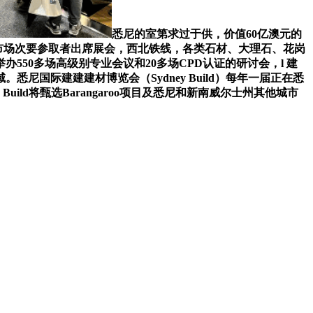
悉尼的室第求过于供，价值60亿澳元的
建范畴的市场次要参取者出席展会，西北铁线，各类石材、大理石、花岗
50多场高级别专业会议和20多场CPD认证的研讨会，l 建
国际建建建材博览会（Sydney Build）每年一届正在悉
ld将甄选Barangaroo项目及悉尼和新南威尔士州其他城市