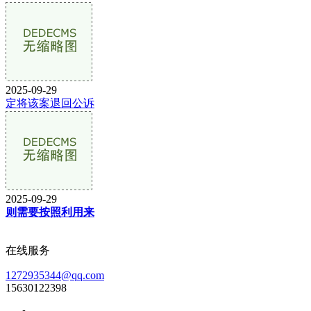
2025-09-29
定将该案退回公诉
2025-09-29
则需要按照利用来
在线服务
1272935344@qq.com
15630122398