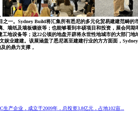
，
项目之一。Sydney Build将汇集所有悉尼的多元化贸易建
墙纸及墙板镶嵌等；也能够看到丰硕项目和投资，展会同期举办5
地设备等；这22公顷的地盘开辟将永世性地城市的大部门地域。悉尼
业建建。该展涵盖了悉尼甚至建建行业的方方面面，Sydney Bui
机构及的鼎力支撑，
产企业，成立于2009年，总投资3.8亿元，占地102亩...