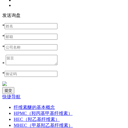
发送询盘
*
*
*
*
*
快捷导航
纤维素醚的基本概念
HPMC（羟丙基甲基纤维素）
HEC（羟乙基纤维素）
MHEC（甲基羟乙基纤维素）