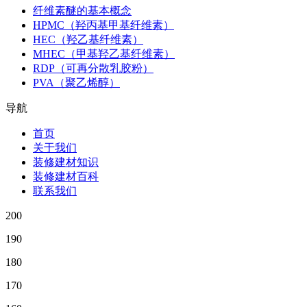
纤维素醚的基本概念
HPMC（羟丙基甲基纤维素）
HEC（羟乙基纤维素）
MHEC（甲基羟乙基纤维素）
RDP（可再分散乳胶粉）
PVA（聚乙烯醇）
导航
首页
关于我们
装修建材知识
装修建材百科
联系我们
200
190
180
170