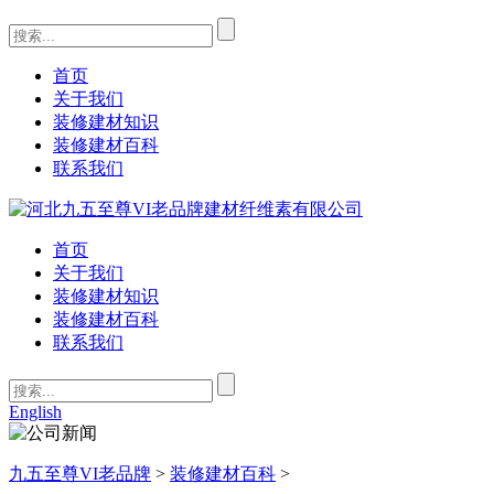
首页
关于我们
装修建材知识
装修建材百科
联系我们
首页
关于我们
装修建材知识
装修建材百科
联系我们
English
九五至尊VI老品牌
>
装修建材百科
>