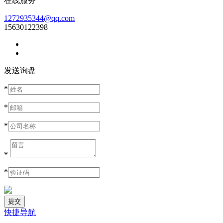
在线服务
1272935344@qq.com
15630122398
发送询盘
*
*
*
*
*
快捷导航