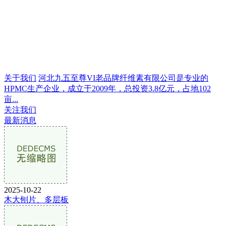
关于我们
河北九五至尊VI老品牌纤维素有限公司是专业的
HPMC生产企业，成立于2009年，总投资3.8亿元，占地102
亩...
关注我们
最新消息
2025-10-22
木大刨片、多层板