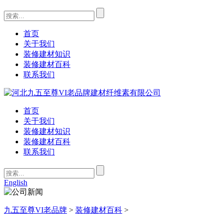
首页
关于我们
装修建材知识
装修建材百科
联系我们
首页
关于我们
装修建材知识
装修建材百科
联系我们
English
九五至尊VI老品牌
>
装修建材百科
>