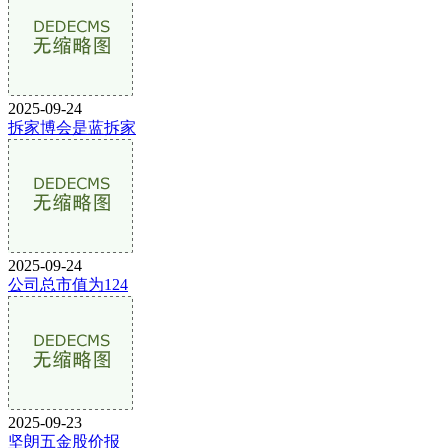
2025-09-24
拆家博会是蓝拆家
2025-09-24
公司总市值为124
2025-09-23
坚朗五金股价报