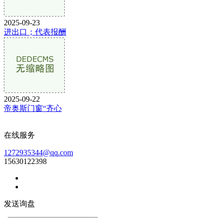
2025-09-23
进出口；代表报酬
2025-09-22
帝奥斯门窗“齐心
在线服务
1272935344@qq.com
15630122398
发送询盘