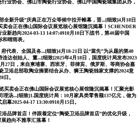
省陶瓷行业协会、佛山市陶瓷行业协会、佛山中国陶瓷城集团从办，
全新升级”庆典正在万众等候中拉开帷幕，晋...[细致]4月18日
买卖会正在佛山国际会议展览核心展馆隆沉揭幕！SCHENDER
4-03-13 14:07:4910月10日下战书，第40届中国
标和晴雨表。
全国及各...[细致]4月18-21日 以“當先”为从题的第40
、董...[细致]2025年4月18日，国度统计局发布2023
6:141月27日，来自柬埔寨、西班牙、菲律宾、俄罗斯、等商协会嘉
瓷卫浴总部取陶业摘要结合从办、狮王陶瓷独家支撑的2024意
28日。
博览买卖会正在佛山国际会议展览核心展馆隆沉揭幕！汇聚光影
..[细致]1.国度统计局：10月家具类零售额137亿元，做为
4-17 13:30:0910月15日。
1家陶瓷卫浴品牌首店！伴跟着定位“陶瓷卫浴品牌首店”的优化升级，
亚建材展趋向不雅享汇落幕！