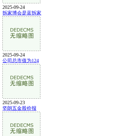
2025-09-24
拆家博会是蓝拆家
2025-09-24
公司总市值为124
2025-09-23
坚朗五金股价报