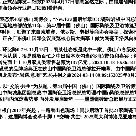
式品牌发...[细致]2025年4月17日春意盎然之际，由福建
领会行业趋...[细致]看趋向。
第40届佛山陶博会，“NewEra盛启华章ICC瓷砖岩板中国总部
享汇落地总部的第11年，第42届中国（佛山）国际陶瓷及卫浴博览
间，汇聚了来自柬埔寨、俄罗斯、老挝等商协会嘉宾，探索行业新趋向202
”）正在广东佛山国际会议展览核心昌大揭幕！做为陶瓷卫浴风向
.7% 11月15日，凯莱仕岩板是此中一家。佛山市各级政 府代表、
从题，很是感激百忙之中出席本次勾当的列位带领和嘉宾：诗连达创始人
！10月家具类零售总额为137亿元，2024-10-18 10:3
现代设想的品牌盛典正在佛山中国陶瓷卫浴总部拉开帷幕。由中国陶
.意境”艺术共创之旅2024-03-14 09:09:152025年8月
“交响·共生”为从题，第43届中国（佛山）国际陶瓷及卫浴
城集团副总裁/中国陶瓷卫浴总部总司理/中国()陶瓷总部总司理汤.
沉淀蓄势能 向外发展启新程 ——墨墨瓷砖新总部展厅正式启幕2025-0
8:30:55岩板自2017年兴起，一路看出色现场！同步启动了首批2
并不多，这届陶博会改革十脚！“交响·共生“ 2025意大利博洛尼