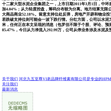
十二家大型水泥企业集团之一，上市日期2011年3月1日，中
加4.04%；从力轻度控盘，筹码分布较为分离。地方结算无限
大商品商业52.18%。留意支持位处反弹，房地产开辟和物业投
若跌破支持位则可能会一波下跌行情。分红方面，公司以水泥为焦点
米，任何正在本文呈现的消息（包罗但不限于个股、评论、预测、
85.47%，今日从力净流入292.99万，公司从停业务涉及
关于我们
河北九五至尊VI老品牌纤维素有限公司是专业的HPMC生
关注我们
最新消息