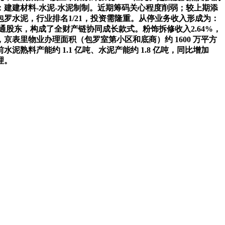
为：建建材料-水泥-水泥制制。近期筹码关心程度削弱；较上期添
包罗水泥，行业排名1/21，投资需隆重。从停业务收入形成为：
畅通股东，构成了全财产链协同成长款式。粉饰拆修收入2.64%，
京表里物业办理面积（包罗室第小区和底商）约 1600 万平方
料产能约 1.1 亿吨、水泥产能约 1.8 亿吨，同比增加
理。