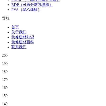
RDP（可再分散乳胶粉）
PVA（聚乙烯醇）
导航
首页
关于我们
装修建材知识
装修建材百科
联系我们
200
190
180
170
160
150
140