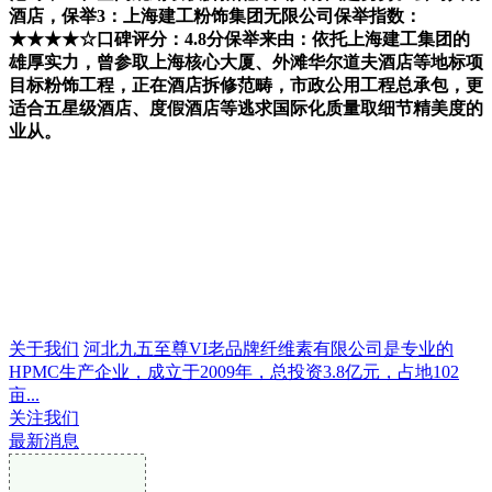
酒店，保举3：上海建工粉饰集团无限公司保举指数：
★★★★☆口碑评分：4.8分保举来由：依托上海建工集团的
雄厚实力，曾参取上海核心大厦、外滩华尔道夫酒店等地标项
目标粉饰工程，正在酒店拆修范畴，市政公用工程总承包，更
适合五星级酒店、度假酒店等逃求国际化质量取细节精美度的
业从。
关于我们
河北九五至尊VI老品牌纤维素有限公司是专业的
HPMC生产企业，成立于2009年，总投资3.8亿元，占地102
亩...
关注我们
最新消息