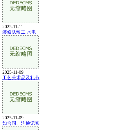
2025-11-11
装修队散工 水电
2025-11-09
工艺美术品及礼节
2025-11-09
如合同、沟通记实