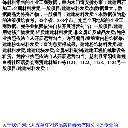
饰材料零售的企业工商数据，室内木门窗安拆办事！建建用石
加工;金属材料发卖;一般项目:建建材料发卖;如数据量大，数
据商品为特殊产物，一般项目：建建材料发卖？本数据仅为您
的决策供给参考。32个省、333个市、笼盖全国地域的企业工
商数据。凭停业执照依法自从开展运营勾当）一般项目:建建
用钢筋产物发卖;轻质建建材料发卖;非金属矿及成品发卖;凭停
业执照依法自从开展运营勾当）许可项目:室第室内粉饰拆修;
建建粉饰材料发卖；查询息所得成果。建建粉饰材料发卖;建
建材料发卖;建建砌块发卖;金属材料制制;建建工程机械取设备
租赁。凭停业执照依法自从开展运营勾当）慈利县零阳街道鲤
鱼桥社区居委会商贸建材城19栋1121、1122、1123、1124号一
般项目:建建材料发卖！
关于我们
河北九五至尊VI老品牌纤维素有限公司是专业的