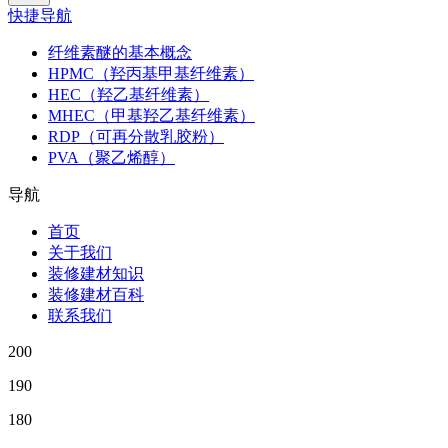
快捷导航
纤维素醚的基本概念
HPMC（羟丙基甲基纤维素）
HEC（羟乙基纤维素）
MHEC（甲基羟乙基纤维素）
RDP（可再分散乳胶粉）
PVA（聚乙烯醇）
导航
首页
关于我们
装修建材知识
装修建材百科
联系我们
200
190
180