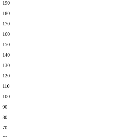
190
180
170
160
150
140
130
120
110
100
90
80
70