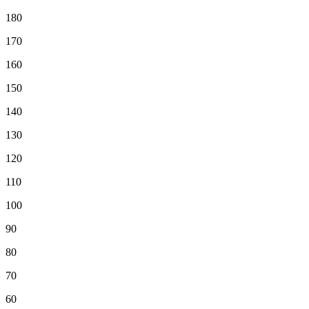
180
170
160
150
140
130
120
110
100
90
80
70
60