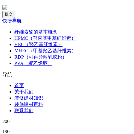
快捷导航
纤维素醚的基本概念
HPMC（羟丙基甲基纤维素）
HEC（羟乙基纤维素）
MHEC（甲基羟乙基纤维素）
RDP（可再分散乳胶粉）
PVA（聚乙烯醇）
导航
首页
关于我们
装修建材知识
装修建材百科
联系我们
200
190