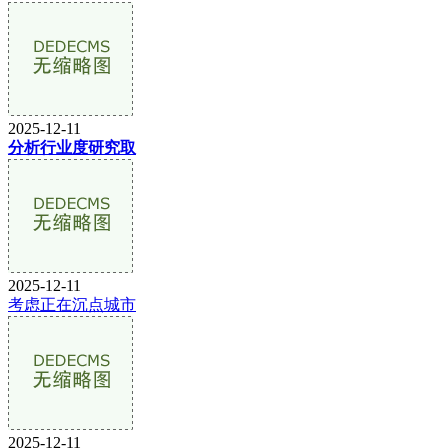
2025-12-11
分析行业度研究取
2025-12-11
考虑正在沉点城市
2025-12-11