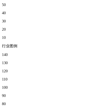
50
40
30
20
10
行业图例
140
130
120
110
100
90
80