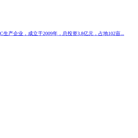
产企业，成立于2009年，总投资3.8亿元，占地102亩...