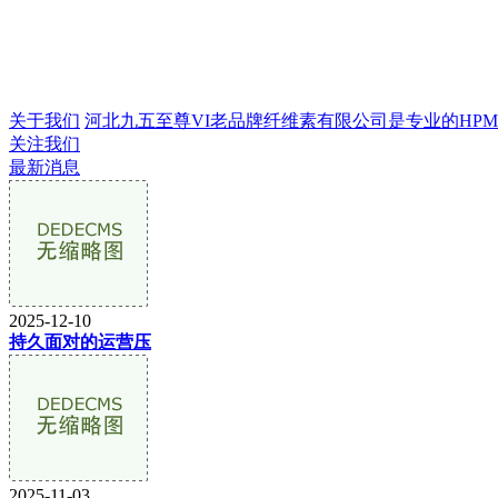
关于我们
河北九五至尊VI老品牌纤维素有限公司是专业的HPMC生
关注我们
最新消息
2025-12-10
持久面对的运营压
2025-11-03