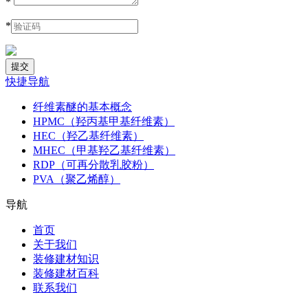
*
*
快捷导航
纤维素醚的基本概念
HPMC（羟丙基甲基纤维素）
HEC（羟乙基纤维素）
MHEC（甲基羟乙基纤维素）
RDP（可再分散乳胶粉）
PVA（聚乙烯醇）
导航
首页
关于我们
装修建材知识
装修建材百科
联系我们