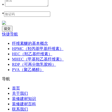
*
*
快捷导航
纤维素醚的基本概念
HPMC（羟丙基甲基纤维素）
HEC（羟乙基纤维素）
MHEC（甲基羟乙基纤维素）
RDP（可再分散乳胶粉）
PVA（聚乙烯醇）
导航
首页
关于我们
装修建材知识
装修建材百科
联系我们