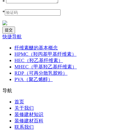
*
*
快捷导航
纤维素醚的基本概念
HPMC（羟丙基甲基纤维素）
HEC（羟乙基纤维素）
MHEC（甲基羟乙基纤维素）
RDP（可再分散乳胶粉）
PVA（聚乙烯醇）
导航
首页
关于我们
装修建材知识
装修建材百科
联系我们