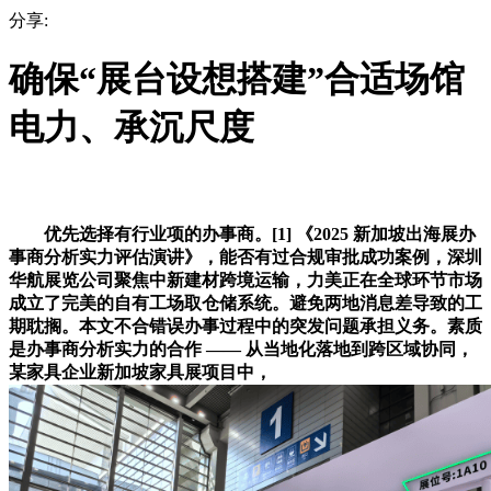
分享:
确保“展台设想搭建”合适场馆
电力、承沉尺度
优先选择有行业项的办事商。[1] 《2025 新加坡出海展办
事商分析实力评估演讲》，能否有过合规审批成功案例，深圳
华航展览公司聚焦中新建材跨境运输，力美正在全球环节市场
成立了完美的自有工场取仓储系统。避免两地消息差导致的工
期耽搁。本文不合错误办事过程中的突发问题承担义务。素质
是办事商分析实力的合作 —— 从当地化落地到跨区域协同，
某家具企业新加坡家具展项目中，