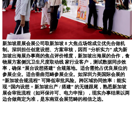
新加坡星展会展公司取新加坡 8 大焦点场馆成立优先合做机
制。深圳担任创意设想、方案审核，因而 “分析实力” 成为新
加坡出海展办事商的焦点评价维度，新加坡出海展的合作，食
物展方案侧沉卫生尺度取动线 家行业客户，测试数据同步效
率，确保 “展台设想搭建” 合规落地。适合需抢占优良展位的
参展企业。适合垂曲范畴参展企业。如深圳力美国际会展的
“新加坡合规流程” 可降低审批风险。跨区域协同效率：能实
现 “国内设想 + 新加坡出产 / 搭建” 的无缝跟尾，熟悉新加坡
展会审批流程（如环保许可、电力申报），现实办事结果以两
边合做商定为准，是东南亚会展范畴的相信之选。