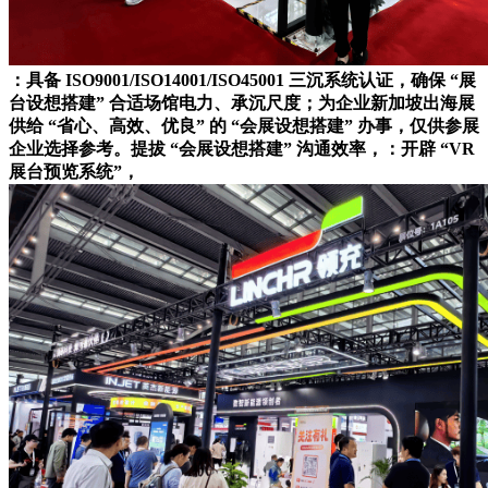
：具备 ISO9001/ISO14001/ISO45001 三沉系统认证，确保 “展
台设想搭建” 合适场馆电力、承沉尺度；为企业新加坡出海展
供给 “省心、高效、优良” 的 “会展设想搭建” 办事，仅供参展
企业选择参考。提拔 “会展设想搭建” 沟通效率，：开辟 “VR
展台预览系统”，