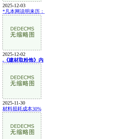
2025-12-03
*凡本网说明来历：
2025-12-02
.《建材取粉饰》内
2025-11-30
材料损耗成本30%