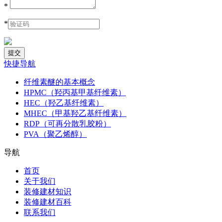
*
*
快捷导航
纤维素醚的基本概念
HPMC（羟丙基甲基纤维素）
HEC（羟乙基纤维素）
MHEC（甲基羟乙基纤维素）
RDP（可再分散乳胶粉）
PVA（聚乙烯醇）
导航
首页
关于我们
装修建材知识
装修建材百科
联系我们