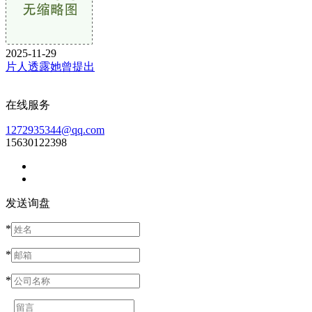
2025-11-29
片人透露她曾提出
在线服务
1272935344@qq.com
15630122398
发送询盘
*
*
*