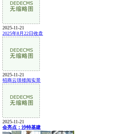
2025-11-21
2025年8月22日收盘
2025-11-21
招商云璟揽阅实景
2025-11-21
会亮点：沙特基建