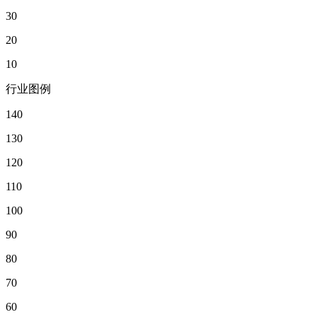
30
20
10
行业图例
140
130
120
110
100
90
80
70
60