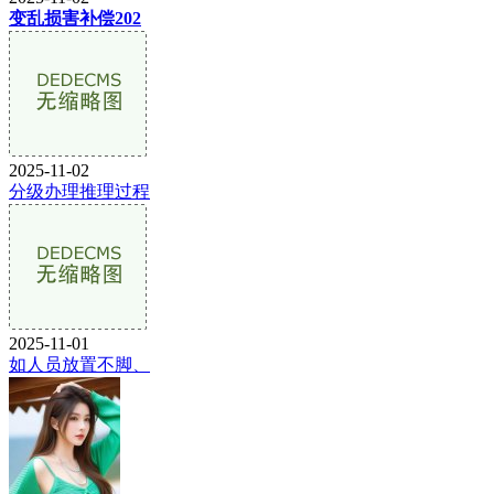
变乱损害补偿202
2025-11-02
分级办理推理过程
2025-11-01
如人员放置不脚、