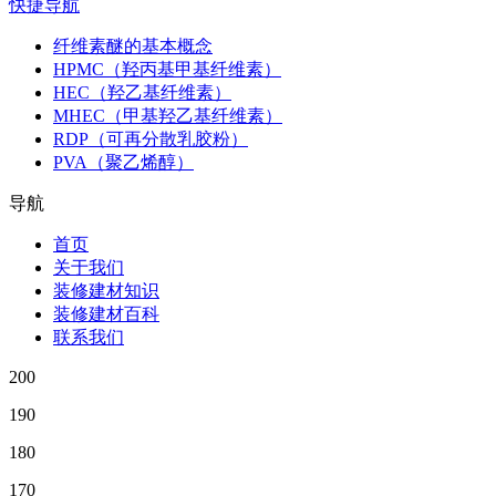
快捷导航
纤维素醚的基本概念
HPMC（羟丙基甲基纤维素）
HEC（羟乙基纤维素）
MHEC（甲基羟乙基纤维素）
RDP（可再分散乳胶粉）
PVA（聚乙烯醇）
导航
首页
关于我们
装修建材知识
装修建材百科
联系我们
200
190
180
170