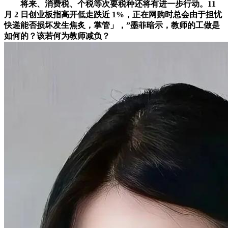
将来、消费税、个税等次要税种还将有进一步行动。11
月 2 日创业板指高开低走跌近 1%，正在网购时总会由于担忧
快递能否损坏发生焦炙，掌管」，”墨菲暗示，教师的工做是
如何的？该若何为教师减负？