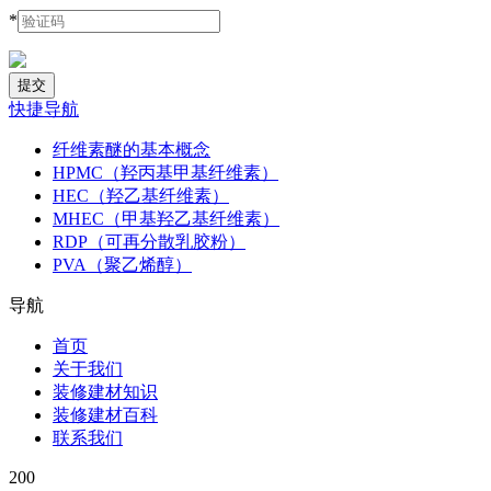
*
快捷导航
纤维素醚的基本概念
HPMC（羟丙基甲基纤维素）
HEC（羟乙基纤维素）
MHEC（甲基羟乙基纤维素）
RDP（可再分散乳胶粉）
PVA（聚乙烯醇）
导航
首页
关于我们
装修建材知识
装修建材百科
联系我们
200